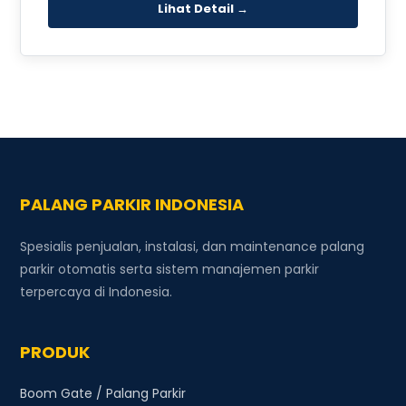
Lihat Detail →
PALANG PARKIR INDONESIA
Spesialis penjualan, instalasi, dan maintenance palang
parkir otomatis serta sistem manajemen parkir
terpercaya di Indonesia.
PRODUK
Boom Gate / Palang Parkir