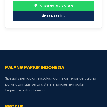
💬 Tanya Harga via WA
Lihat Detail →
PALANG PARKIR INDONESIA
Spesialis penjualan, instalasi, dan maintenance palang
parkir otomatis serta sistem manajemen parkir
terpercaya di Indonesia.
PRODUK