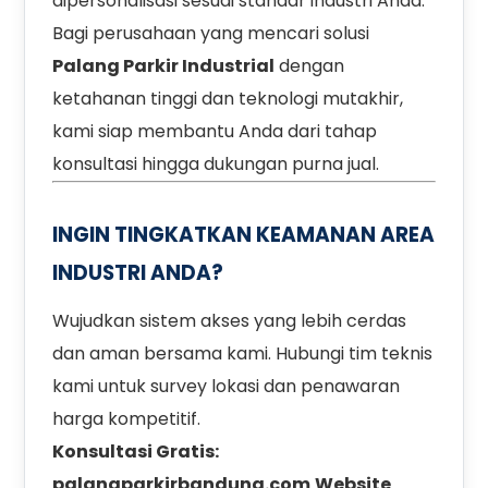
dipersonalisasi sesuai standar industri Anda.
Bagi perusahaan yang mencari solusi
Palang Parkir Industrial
dengan
ketahanan tinggi dan teknologi mutakhir,
kami siap membantu Anda dari tahap
konsultasi hingga dukungan purna jual.
INGIN TINGKATKAN KEAMANAN AREA
INDUSTRI ANDA?
Wujudkan sistem akses yang lebih cerdas
dan aman bersama kami. Hubungi tim teknis
kami untuk survey lokasi dan penawaran
harga kompetitif.
Konsultasi Gratis:
palangparkirbandung.com
Website