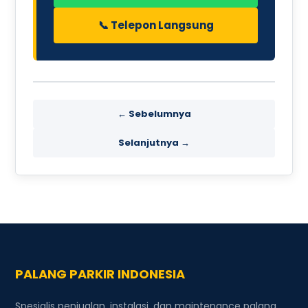
📞 Telepon Langsung
← Sebelumnya
Selanjutnya →
PALANG PARKIR INDONESIA
Spesialis penjualan, instalasi, dan maintenance palang