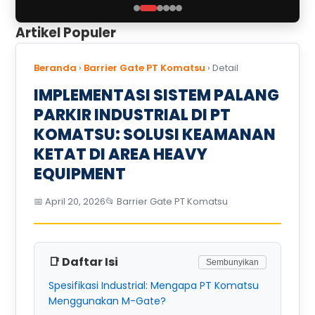
Artikel Populer
Beranda
›
Barrier Gate PT Komatsu
›
Detail
IMPLEMENTASI SISTEM PALANG
PARKIR INDUSTRIAL DI PT
KOMATSU: SOLUSI KEAMANAN
KETAT DI AREA HEAVY
EQUIPMENT
📅 April 20, 2026
📂 Barrier Gate PT Komatsu
📑 Daftar Isi
Sembunyikan
Spesifikasi Industrial: Mengapa PT Komatsu
Menggunakan M-Gate?