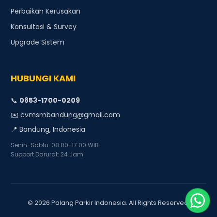
Perbaikan Kerusakan
Konsultasi & Survey
Upgrade Sistem
HUBUNGI KAMI
📞
0853-1700-0209
✉️ cvmsmbandung@gmail.com
📍 Bandung, Indonesia
Senin-Sabtu: 08:00-17:00 WIB
Support Darurat: 24 Jam
© 2026 Palang Parkir Indonesia. All Rights Reserved.