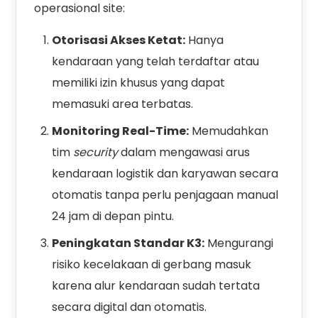
operasional site:
Otorisasi Akses Ketat:
Hanya
kendaraan yang telah terdaftar atau
memiliki izin khusus yang dapat
memasuki area terbatas.
Monitoring Real-Time:
Memudahkan
tim
security
dalam mengawasi arus
kendaraan logistik dan karyawan secara
otomatis tanpa perlu penjagaan manual
24 jam di depan pintu.
Peningkatan Standar K3:
Mengurangi
risiko kecelakaan di gerbang masuk
karena alur kendaraan sudah tertata
secara digital dan otomatis.