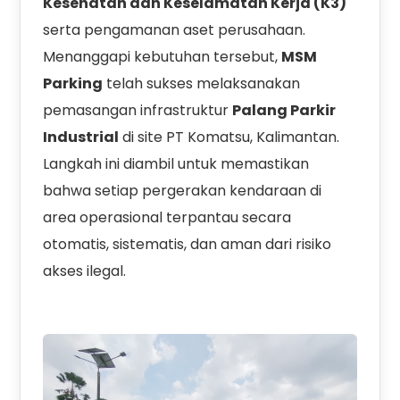
Kesehatan dan Keselamatan Kerja (K3)
serta pengamanan aset perusahaan.
Menanggapi kebutuhan tersebut,
MSM
Parking
telah sukses melaksanakan
pemasangan infrastruktur
Palang Parkir
Industrial
di site PT Komatsu, Kalimantan.
Langkah ini diambil untuk memastikan
bahwa setiap pergerakan kendaraan di
area operasional terpantau secara
otomatis, sistematis, dan aman dari risiko
akses ilegal.