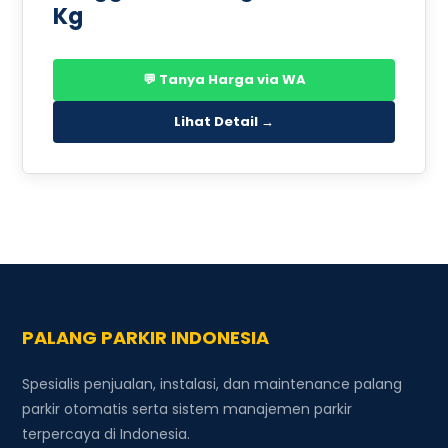
Kg
💬 Tanya Harga via WA
Lihat Detail →
PALANG PARKIR INDONESIA
Spesialis penjualan, instalasi, dan maintenance palang
parkir otomatis serta sistem manajemen parkir
terpercaya di Indonesia.