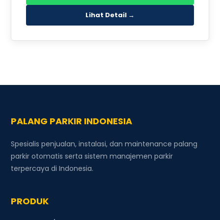
Lihat Detail →
PALANG PARKIR INDONESIA
Spesialis penjualan, instalasi, dan maintenance palang
parkir otomatis serta sistem manajemen parkir
terpercaya di Indonesia.
PRODUK