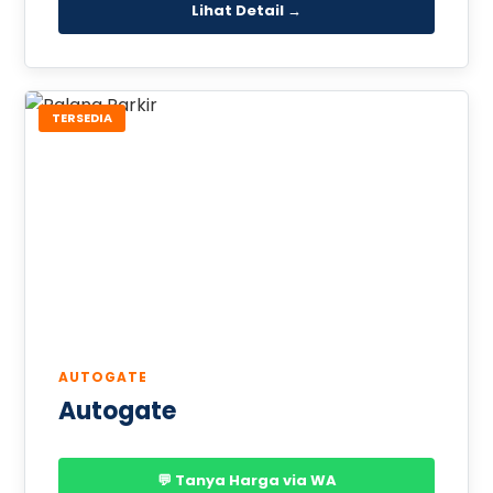
Lihat Detail →
TERSEDIA
AUTOGATE
Autogate
💬 Tanya Harga via WA