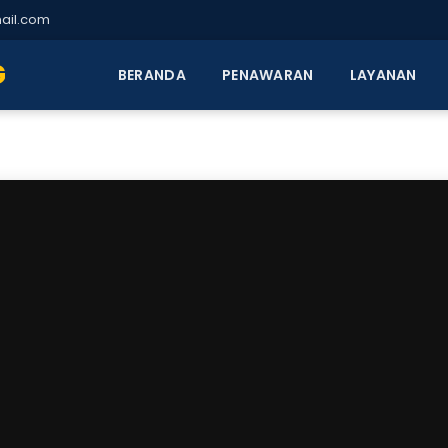
ail.com
G
BERANDA
PENAWARAN
LAYANAN