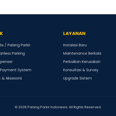
K
LAYANAN
 / Palang Parkir
Instalasi Baru
anless Parking
Maintenance Berkala
spenser
Perbaikan Kerusakan
 Payment System
Konsultasi & Survey
 & Aksesoris
Upgrade Sistem
© 2026 Palang Parkir Indonesia. All Rights Reserved.