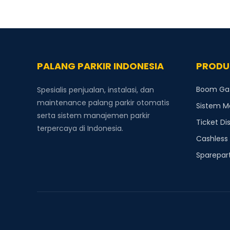
PALANG PARKIR INDONESIA
PRODU
Boom Gate
Spesialis penjualan, instalasi, dan
maintenance palang parkir otomatis
Sistem M
serta sistem manajemen parkir
Ticket Di
terpercaya di Indonesia.
Cashless
Sparepart