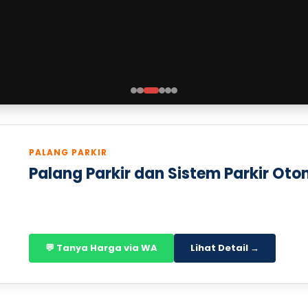
PALANG PARKIR
Palang Parkir dan Sistem Parkir Oto
💬 Tanya Harga via WA
Lihat Detail →