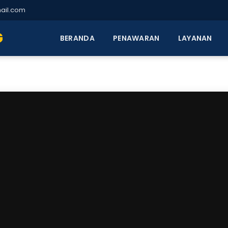
ail.com
G
BERANDA
PENAWARAN
LAYANAN