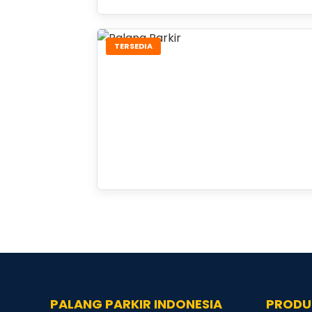
TERSEDIA
PALANG PARKIR INDONESIA
PRODU