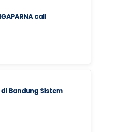
INGAPARNA call
 di Bandung Sistem