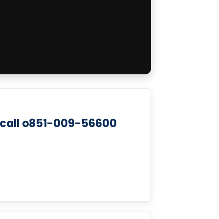
 call o851-009-56600