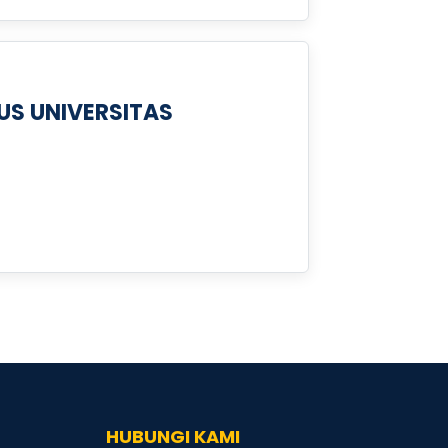
US UNIVERSITAS
HUBUNGI KAMI