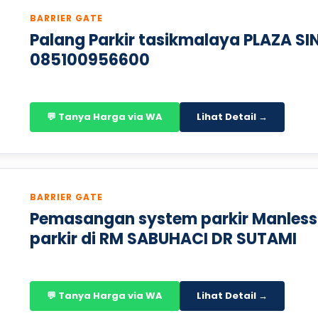
BARRIER GATE
Palang Parkir tasikmalaya PLAZA S
085100956600
💬 Tanya Harga via WA
Lihat Detail →
BARRIER GATE
Pemasangan system parkir Manless
parkir di RM SABUHACI DR SUTAMI
💬 Tanya Harga via WA
Lihat Detail →