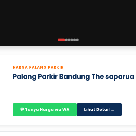
HARGA PALANG PARKIR
Palang Parkir Bandung The saparua
💬 Tanya Harga via WA
Lihat Detail →