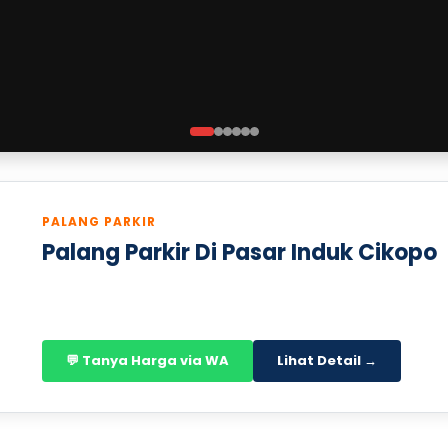
PALANG PARKIR
Palang Parkir Di Pasar Induk Cikopo
💬 Tanya Harga via WA
Lihat Detail →