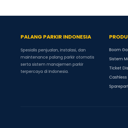
PALANG PARKIR INDONESIA
PRODU
Boom Gate
Spesialis penjualan, instalasi, dan
maintenance palang parkir otomatis
Sistem M
serta sistem manajemen parkir
Ticket Di
terpercaya di Indonesia.
Cashless
Sparepart