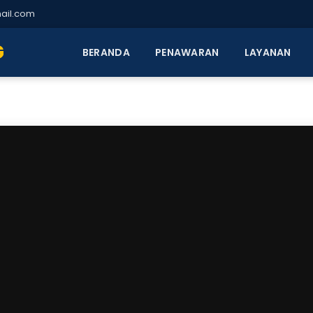
ail.com
G
BERANDA
PENAWARAN
LAYANAN