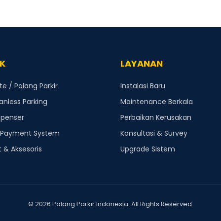
K
LAYANAN
 / Palang Parkir
Instalasi Baru
anless Parking
Maintenance Berkala
spenser
Perbaikan Kerusakan
 Payment System
Konsultasi & Survey
 & Aksesoris
Upgrade Sistem
© 2026 Palang Parkir Indonesia. All Rights Reserved.