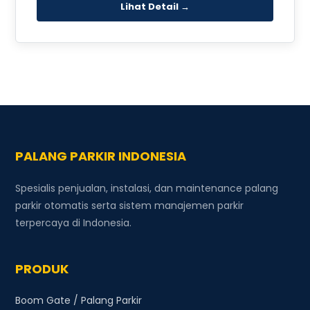
Lihat Detail →
PALANG PARKIR INDONESIA
Spesialis penjualan, instalasi, dan maintenance palang
parkir otomatis serta sistem manajemen parkir
terpercaya di Indonesia.
PRODUK
Boom Gate / Palang Parkir