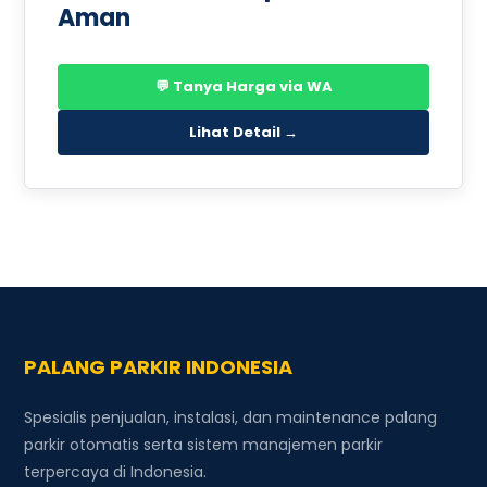
Aman
💬 Tanya Harga via WA
Lihat Detail →
PALANG PARKIR INDONESIA
Spesialis penjualan, instalasi, dan maintenance palang
parkir otomatis serta sistem manajemen parkir
terpercaya di Indonesia.