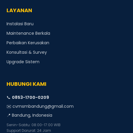
LAYANAN
Instalasi Baru
Maintenance Berkala
Perbaikan Kerusakan
Konsultasi & Survey
Upgrade Sistem
HUBUNGI KAMI
📞
0853-1700-0209
✉️ cvmsmbandung@gmail.com
📍 Bandung, Indonesia
Senin-Sabtu: 08:00-17:00 WIB
Support Darurat: 24 Jam