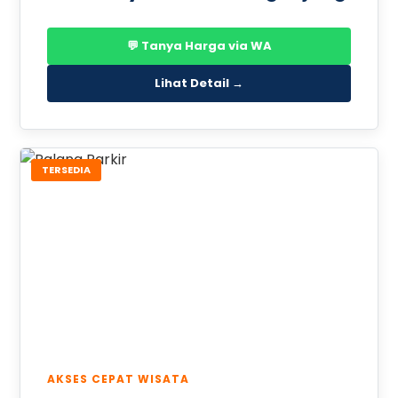
💬 Tanya Harga via WA
Lihat Detail →
TERSEDIA
AKSES CEPAT WISATA