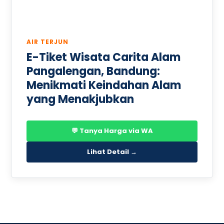
AIR TERJUN
E-Tiket Wisata Carita Alam
Pangalengan, Bandung:
Menikmati Keindahan Alam
yang Menakjubkan
💬 Tanya Harga via WA
Lihat Detail →