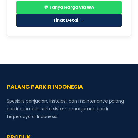
💬 Tanya Harga via WA
Lihat Detail →
PALANG PARKIR INDONESIA
Spesialis penjualan, instalasi, dan maintenance palang
parkir otomatis serta sistem manajemen parkir
terpercaya di Indonesia.
PRODUK